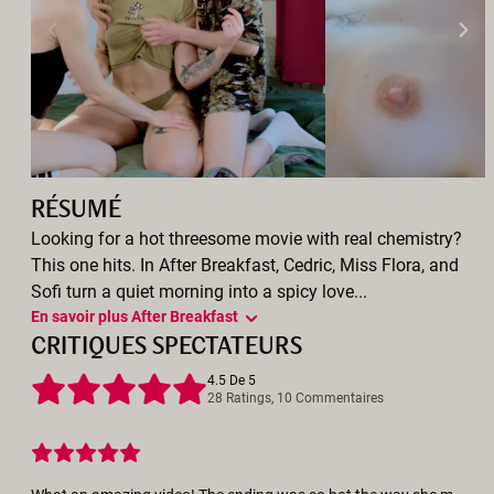
RÉSUMÉ
Looking for a hot threesome movie with real chemistry?
This one hits. In After Breakfast, Cedric, Miss Flora, and
Sofi turn a quiet morning into a spicy love...
En savoir plus After Breakfast
CRITIQUES SPECTATEURS
4.5 De 5
28 Ratings, 10 Commentaires