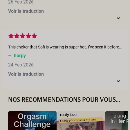
26 Feb 2026
Voir la traduction
This choker that Sofi is wearing is super hot. I’ve seen it before - does it have any particular meaning?
–
florpy
24 Feb 2026
Voir la traduction
NOS RECOMMENDATIONS POUR VOUS...