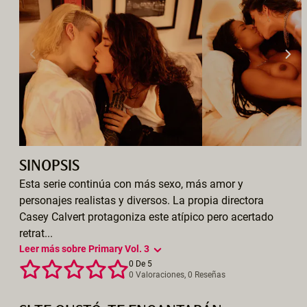
SINOPSIS
Esta serie continúa con más sexo, más amor y
personajes realistas y diversos. La propia directora
Casey Calvert protagoniza este atípico pero acertado
retrat...
Leer más sobre Primary Vol. 3
0 De 5
0 Valoraciones, 0 Reseñas