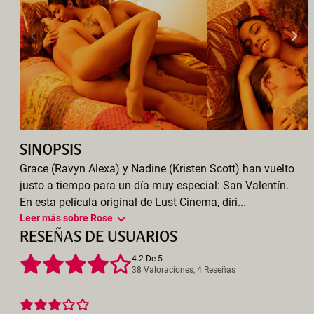
SINOPSIS
Grace (Ravyn Alexa) y Nadine (Kristen Scott) han vuelto
justo a tiempo para un día muy especial: San Valentín.
En esta película original de Lust Cinema, diri...
Leer más sobre Rose
RESEÑAS DE USUARIOS
4.2 De 5
38 Valoraciones, 4 Reseñas