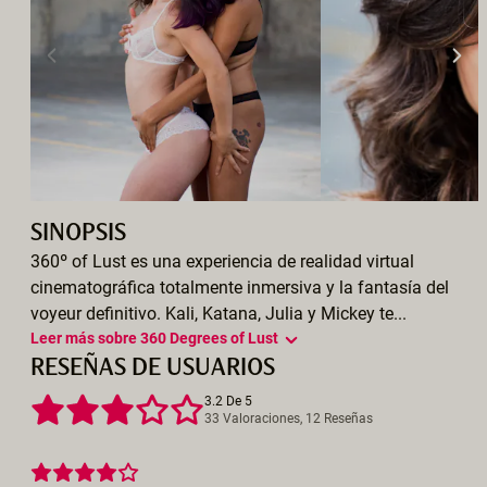
SINOPSIS
360º of Lust es una experiencia de realidad virtual
cinematográfica totalmente inmersiva y la fantasía del
voyeur definitivo. Kali, Katana, Julia y Mickey te...
Leer más sobre 360 Degrees of Lust
RESEÑAS DE USUARIOS
3.2 De 5
33 Valoraciones, 12 Reseñas