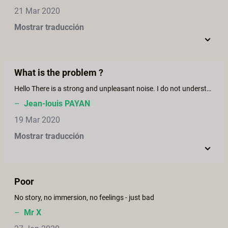
21 Mar 2020
Mostrar traducción
What is the problem ?
Hello There is a strong and unpleasant noise. I do not understand why.
–
Jean-louis PAYAN
19 Mar 2020
Mostrar traducción
Poor
No story, no immersion, no feelings - just bad
–
Mr X