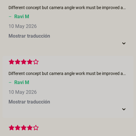
Different concept but camera angle work must be improved and they must know how to satisfy the audiancr with the camera work
–
Ravi M
10 May 2026
Mostrar traducción
Different concept but camera angle work must be improved and they must know how to satisfy the audiancr with the camera work
–
Ravi M
10 May 2026
Mostrar traducción