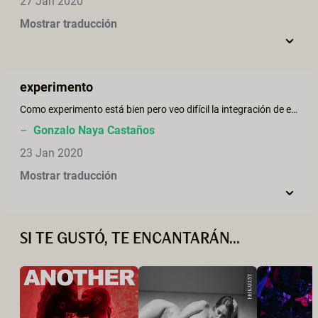
27 Jan 2020
Mostrar traducción
experimento
Como experimento está bien pero veo difícil la integración de esta técnica en el relato erótico. Gracias por intentarlo.
–
Gonzalo Naya Castaños
23 Jan 2020
Mostrar traducción
SI TE GUSTÓ, TE ENCANTARÁN...