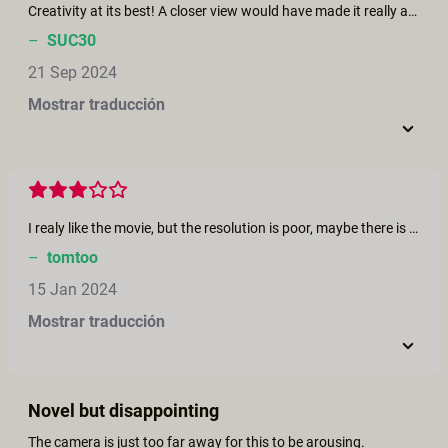
Creativity at its best! A closer view would have made it really arousing
–
SUC30
21 Sep 2024
Mostrar traducción
I realy like the movie, but the resolution is poor, maybe there is better quality to dowload? would be fine if you make 180 3d films too. would be fine to see vr 3d films with erike lust quality!
–
tomtoo
15 Jan 2024
Mostrar traducción
Novel but disappointing
The camera is just too far away for this to be arousing.