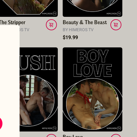
The Stripper
Beauty & The Beast
BY HIMEROS TV
BY HIMEROS TV
$14.99
$19.99