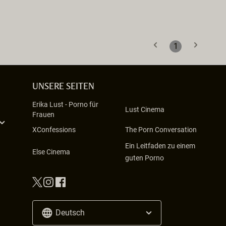
1
UNSERE SEITEN
Erika Lust
-
Porno für
Lust Cinema
Frauen
XConfessions
The Porn Conversation
Ein Leitfaden zu einem
Else Cinema
guten Porno
Deutsch