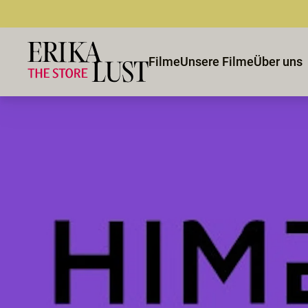
Filme
Unsere Filme
Über uns