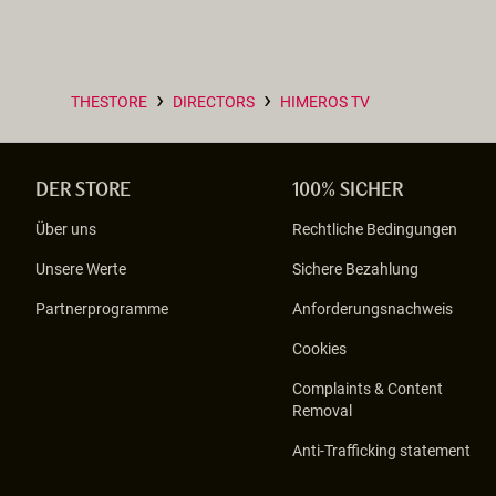
›
›
THESTORE
DIRECTORS
HIMEROS TV
DER STORE
100% SICHER
Über uns
Rechtliche Bedingungen
Unsere Werte
Sichere Bezahlung
Partnerprogramme
Anforderungsnachweis
Cookies
Complaints & Content
Removal
Anti-Trafficking statement