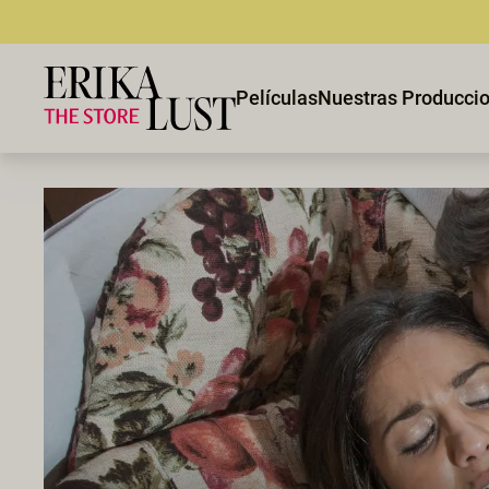
Películas
Nuestras Producci