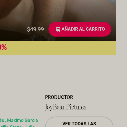
$49.99
AÑADIR AL CARRITO
50%
PRODUCTOR
JoyBear Pictures
ás
,
Maximo Garcia
VER TODAS LAS