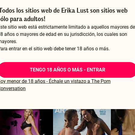
¡Todos los sitios web de Erika Lust son sitios web
sólo para adultos!
ste sitio web está estrictamente limitado a aquellos mayores de
8 años o mayores de edad en su jurisdicción, los cuales son
mayores.
ara entrar en el sitio web debe tener 18 años o más.
TENGO 18 AÑOS O MÁS - ENTRAR
oy menor de 18 años - Échale un vistazo a The Porn
onversation