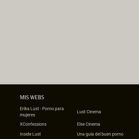
MIS WEBS
Erika Lust
-
Porno para
Lust Cinema
mujeres
XConfessions
Else Cinema
Inside Lust
Una guía del buen porno