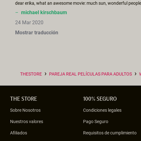
–
michael kirschbaum
24 Mar 2020
Mostrar traducción
›
›
THESTORE
PAREJA REAL PELÍCULAS PARA ADULTOS
THE STORE
100% SEGURO
Sobre Nosotros
Condiciones legales
Nuestros valores
Pago Seguro
Afiliados
Requisitos de cumplimiento