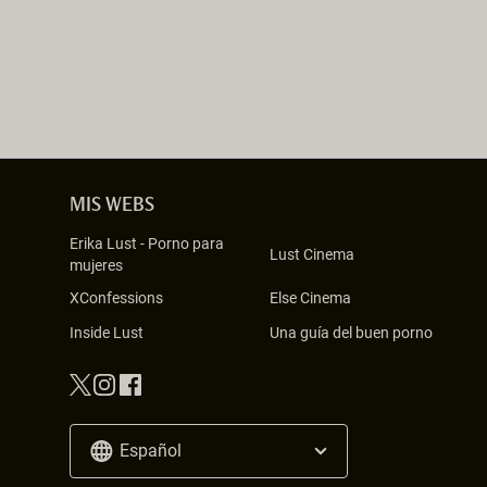
MIS WEBS
Erika Lust
-
Porno para
Lust Cinema
mujeres
XConfessions
Else Cinema
Inside Lust
Una guía del buen porno
Español