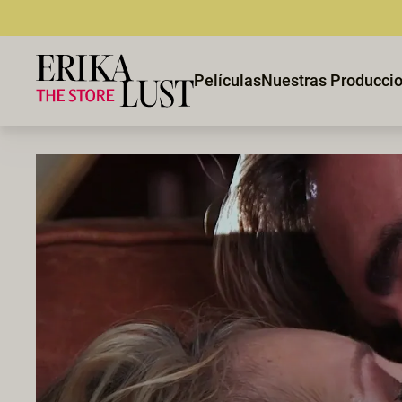
Películas
Nuestras Producci