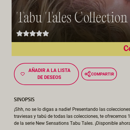
Tabu Tales Collection
Co
AÑADIR A LA LISTA
COMPARTIR
DE DESEOS
SINOPSIS
¡Shh, no se lo digas a nadie! Presentando las coleccion
traviesas y tabú de todas las colecciones, te ofrecemos 1
de la serie New Sensations Tabu Tales. ¡Disponible ahora