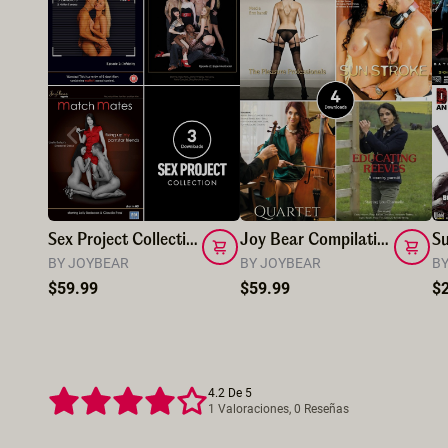
Sex Project Collection
Joy Bear Compilation
BY JOYBEAR
BY JOYBEAR
BY
$59.99
$59.99
$
4.2 De 5
1 Valoraciones, 0 Reseñas