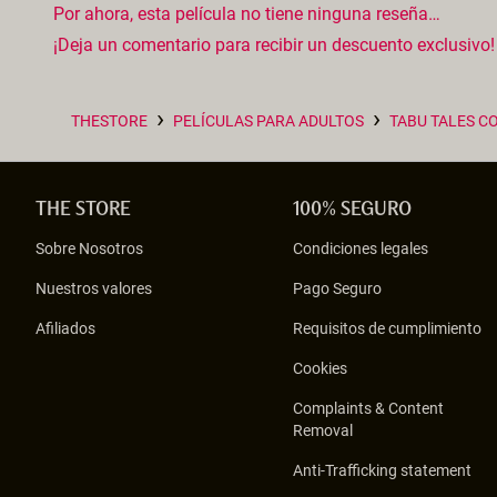
Por ahora, esta película no tiene ninguna reseña…
¡Deja un comentario para recibir un descuento exclusivo!
›
›
THESTORE
PELÍCULAS PARA ADULTOS
TABU TALES C
THE STORE
100% SEGURO
Sobre Nosotros
Condiciones legales
Nuestros valores
Pago Seguro
Afiliados
Requisitos de cumplimiento
Cookies
Complaints & Content
Removal
Anti-Trafficking statement