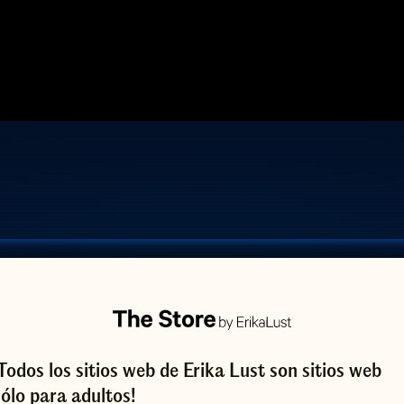
¡Todos los sitios web de Erika Lust son sitios web
sólo para adultos!