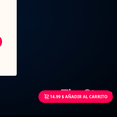
14.99 $ AÑADIR AL CARRITO