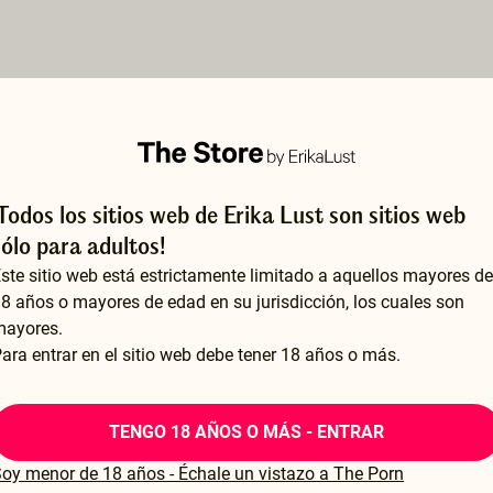
¡Todos los sitios web de Erika Lust son sitios web
sólo para adultos!
ste sitio web está estrictamente limitado a aquellos mayores de
8 años o mayores de edad en su jurisdicción, los cuales son
mayores.
ara entrar en el sitio web debe tener 18 años o más.
TENGO 18 AÑOS O MÁS - ENTRAR
oy menor de 18 años - Échale un vistazo a The Porn