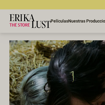
Películas
Nuestras Producci