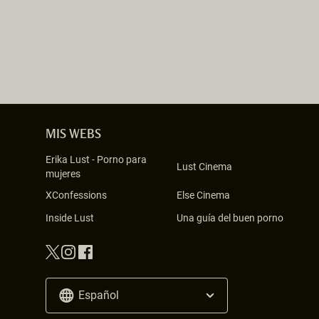
MIS WEBS
Erika Lust
-
Porno para
Lust Cinema
mujeres
XConfessions
Else Cinema
Inside Lust
Una guía del buen porno
Español