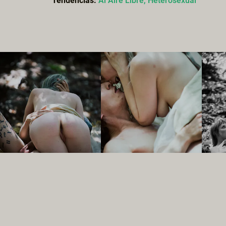
Tendencias:
Al Aire Libre,
Heterosexual