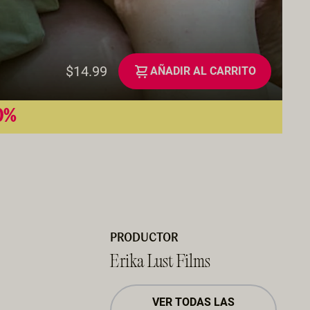
$14.99
AÑADIR AL CARRITO
50%
PRODUCTOR
Erika Lust Films
VER TODAS LAS