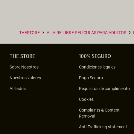
›
›
THESTORE
AL AIRE LIBRE PELÍCULAS PARA ADULTOS
THE STORE
100% SEGURO
Sobre Nosotros
Condiciones legales
Nuestros valores
Pago Seguro
Afiliados
Requisitos de cumplimiento
Cookies
Complaints & Content
Removal
Anti-Trafficking statement