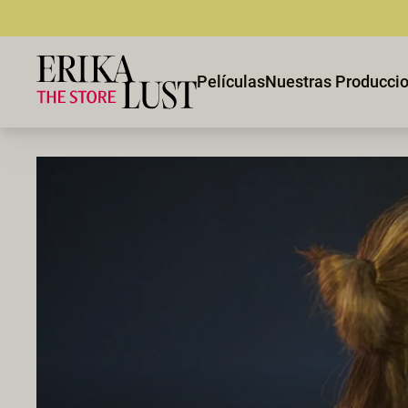
Películas
Nuestras Producci