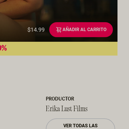
$14.99
AÑADIR AL CARRITO
50%
PRODUCTOR
Erika Lust Films
VER TODAS LAS