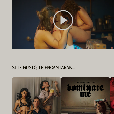
SI TE GUSTÓ, TE ENCANTARÁN...