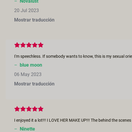
–
Novalust
20 Jul 2023
Mostrar traducción
–
blue moon
06 May 2023
Mostrar traducción
I enjoyed it a lot!!! I LOVE HER MAKE UP!!! The behind the scene
–
Ninette