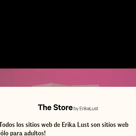
¡Todos los sitios web de Erika Lust son sitios web
sólo para adultos!