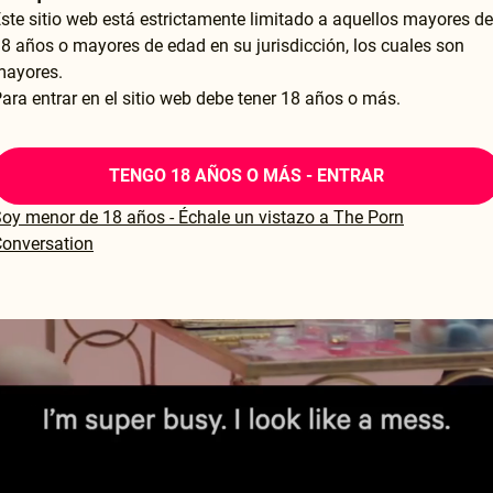
ste sitio web está estrictamente limitado a aquellos mayores de
8 años o mayores de edad en su jurisdicción, los cuales son
mayores.
ara entrar en el sitio web debe tener 18 años o más.
TENGO 18 AÑOS O MÁS - ENTRAR
oy menor de 18 años - Échale un vistazo a The Porn
onversation