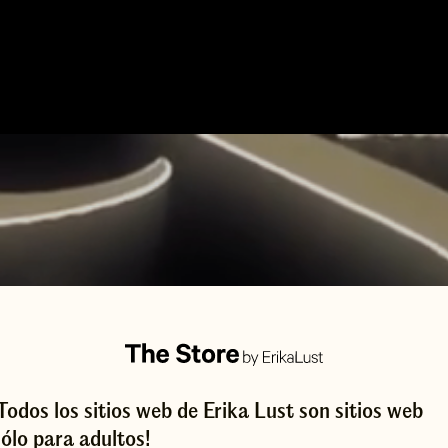
¡Todos los sitios web de Erika Lust son sitios web
sólo para adultos!