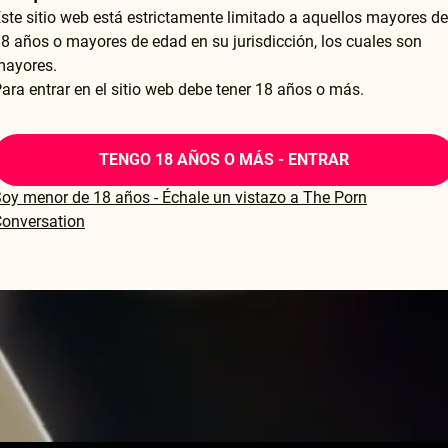
ste sitio web está estrictamente limitado a aquellos mayores de
8 años o mayores de edad en su jurisdicción, los cuales son
mayores.
ara entrar en el sitio web debe tener 18 años o más.
TENGO 18 AÑOS O MÁS - ENTRAR
oy menor de 18 años - Échale un vistazo a The Porn
onversation