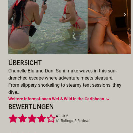
ÜBERSICHT
Chanelle Blu and Dani Suni make waves in this sun-
drenched escape where adventure meets pleasure.
From slippery snorkeling to steamy tent sessions, they
dive...
Weitere Informationen Wet & Wild in the Caribbean
BEWERTUNGEN
4.1 Of 5
61 Ratings, 3 Reviews