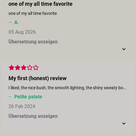
one of my all time favorite
one of my all time favorite
–
A.
05 Aug 2026
Übersetzung anzeigen
My first (honest) review
I liked, the nice bush, the smooth lighting, the shiny sweaty bodies.
–
Petite patate
26 Feb 2024
Übersetzung anzeigen