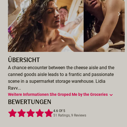
ÜBERSICHT
A chance encounter between the cheese aisle and the
canned goods aisle leads to a frantic and passionate
scene in a supermarket storage warehouse. Lidia
Ravv...
Weitere Informationen She Groped Me by the Groceries
BEWERTUNGEN
4.6 Of 5
51 Ratings, 9 Reviews