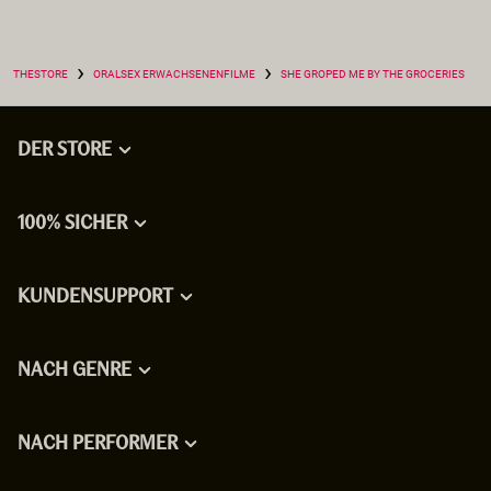
›
›
THESTORE
ORALSEX ERWACHSENENFILME
SHE GROPED ME BY THE GROCERIES
DER STORE
100% SICHER
KUNDENSUPPORT
NACH GENRE
NACH PERFORMER