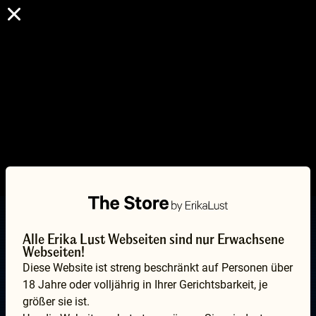
Alle Erika Lust Webseiten sind nur Erwachsene
ERROR
204
Webseiten!
Diese Website ist streng beschränkt auf Personen über
18 Jahre oder volljährig in Ihrer Gerichtsbarkeit, je
THIS CONTENT IS CURRENTLY
größer sie ist.
UNAVAILABLE