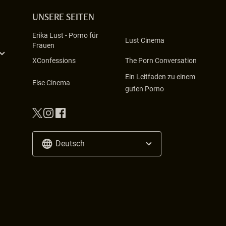
UNSERE SEITEN
Erika Lust
-
Porno für
Lust Cinema
Frauen
XConfessions
The Porn Conversation
Ein Leitfaden zu einem
Else Cinema
guten Porno
Deutsch