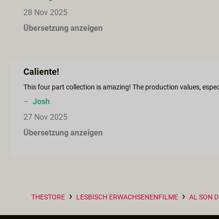
28 Nov 2025
Übersetzung anzeigen
Caliente!
–
Josh
27 Nov 2025
Übersetzung anzeigen
›
›
THESTORE
LESBISCH ERWACHSENENFILME
AL SON D