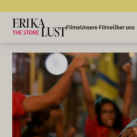
Filme
Unsere Filme
Über uns