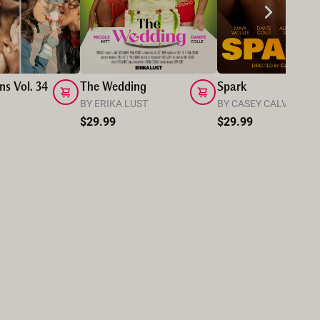
ns Vol. 34
The Wedding
Spark
BY ERIKA LUST
BY CASEY CALVERT
$29.99
$29.99