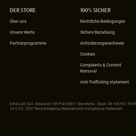
DER STORE
100% SICHER
Über uns
Rechtliche Bedingungen
Unsere Werte
Sichere Bezahlung
Partnerprogramme
Anforderungsnachweis
Cookies
Complaints & Content
Removal
Anti-Trafficking statement
Erika Lust SLU. Diputació 185 Pral 08011
Barcelona - Spain Tel
+34 931 59 6
18 U.S.C. 2257 Record-Keeping Requirements Compliance Statement